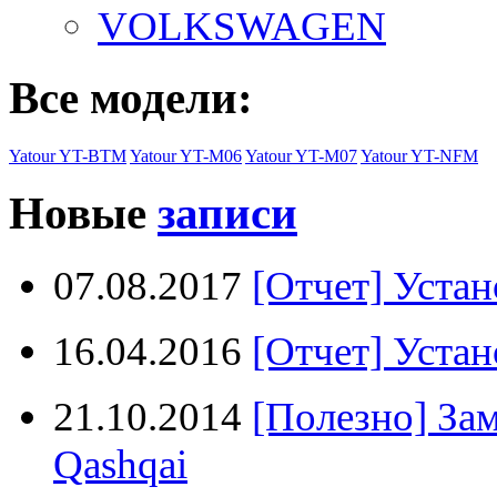
VOLKSWAGEN
Все модели:
Yatour YT-BTM
Yatour YT-M06
Yatour YT-M07
Yatour YT-NFM
Новые
записи
07.08.2017
[Отчет] Устан
16.04.2016
[Отчет] Устан
21.10.2014
[Полезно] За
Qashqai