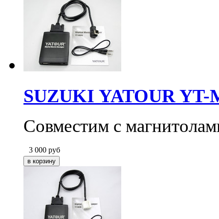
SUZUKI YATOUR YT-M0
Совместим c магнитолами
3 000
руб